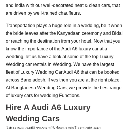
and India with our well-decorated neat & clean cars, that
are driven by well-trained chauffeurs.
Transportation plays a huge role in a wedding, be it when
the bride leaves after the Kanyadaan ceremony and Bidai
or reaching the destination from your hotel. Now that you
know the importance of the Audi A6 luxury car at a
wedding, let us have a look at some of the top Luxury
Wedding car rentals in Wedding. We have the largest
fleet of Luxury Wedding Car Audi A6 that can be booked
across Bangladesh. If yes then you are at the right place.
At Bangladesh Wedding Cars, we provide the best range
of luxury cars for wedding Functions.
Hire A Audi A6 Luxury
Wedding Cars
বিবাহের জন্য লাক্সারি মডেলের গাড়ি খুঁজছেন আজই যোগাযোগ করুন