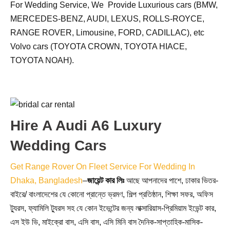
For Wedding Service, We Provide Luxurious cars (BMW,
MERCEDES-BENZ, AUDI, LEXUS, ROLLS-ROYCE,
RANGE ROVER, Limousine, FORD, CADILLAC), etc
Volvo cars (TOYOTA CROWN, TOYOTA HIACE,
TOYOTA NOAH).
Hire A Audi A6 Luxury
Wedding Cars
Get Range Rover On Fleet Service For Wedding In
Dhaka, Bangladesh
–
জায়েন্ট
কার
লিঃ
আছে আপনাদের পাশে, ঢাকার ভিতর-
বাইরে/ বাংলাদেশের যে কোনো প্রান্তে ভ্রমণ, শিল্প প্রতিষ্ঠান, শিক্ষা সফর, অফিস
ট্যুরস, ফ্যামিলি ট্যুরস সহ যে কোন ইভেন্টের জন্য লাক্সারিয়াস-প্রিমিয়াম ইভেন্ট কার,
এস ইউ ভি, মাইক্রো বাস, এসি বাস, এসি মিনি বাস দৈনিক-সাপ্তাহিক-মাসিক-