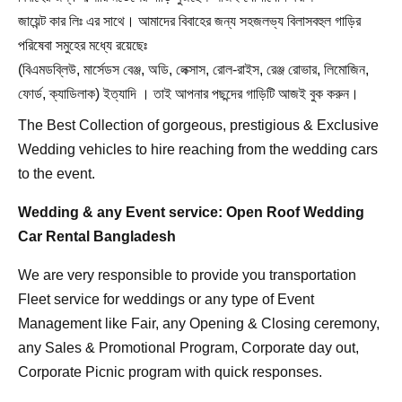
জায়েন্ট কার লিঃ এর সাথে। আমাদের বিবাহের জন্য সহজলভ্য বিলাসবহুল গাড়ির
পরিষেবা সমুহের মধ্যে রয়েছেঃ
(বিএমডব্লিউ, মার্সেডস বেঞ্জ, অডি, লেক্সাস, রোল-রাইস, রেঞ্জ রোভার, লিমোজিন,
ফোর্ড, ক্যাডিলাক) ইত্যাদি । তাই আপনার পছন্দের গাড়িটি আজই বুক করুন।
The Best Collection of gorgeous, prestigious & Exclusive
Wedding vehicles to hire reaching from the wedding cars
to the event.
Wedding & any Event service: Open Roof Wedding
Car Rental Bangladesh
We are very responsible to provide you transportation
Fleet service for weddings or any type of Event
Management like Fair, any Opening & Closing ceremony,
any Sales & Promotional Program, Corporate day out,
Corporate Picnic program with quick responses.