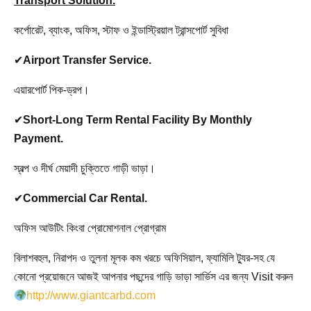
Transport Solution.
কর্পোরেট, ব্যাংক, অফিস, স্টাফ ও ইন্ডাস্ট্রিয়াল ট্রান্সপোর্ট সুবিধা
✔
Airport Transfer Service.
এয়ারপোর্ট পিক-ড্রপ।
✔
Short-Long Term Rental Facility By Monthly
Payment.
স্বল্প ও দীর্ঘ মেয়াদী চুক্তিতে গাড়ী ভাড়া।
✔
Commercial Car Rental.
অফিস আউটিং কিংবা প্রোমোশনাল প্রোগ্রাম
বিলাশবহুল, নিরাপদ ও তুলনা মূলক কম খরচে অফিসিয়াল, ফ্যামিলি ট্যুর-সহ যে
কোনো প্রয়োজনে আজই আপনার পছন্দের গাড়ি ভাড়া সার্ভিস এর জন্য Visit করুন
http://www.giantcarbd.com