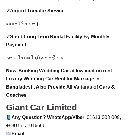
✔
Airport Transfer Service.
এয়ারপোর্ট পিক-ড্রপ।
✔
Short-Long Term Rental Facility By Monthly
Payment.
স্বল্প ও দীর্ঘ মেয়াদী চুক্তিতে গাড়ী ভাড়া।
Now, Booking
Wedding Car at low cost on rent.
Luxury Wedding Car Rent for Marriage in
Bangladesh. Also Provide All Variants of Cars &
Coaches
Giant Car Limited
Any Question? WhatsApp/Viber
: 01613-008-008,
+8801613-016666
Email