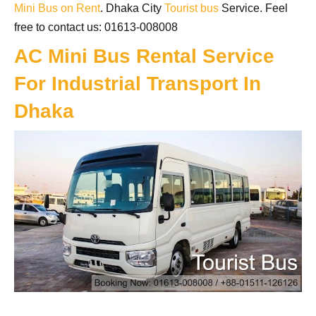
Mini Bus on Rent
. Dhaka City
Tourist bus
Service. Feel
free to contact us: 01613-008008
AC Mini Bus Rental Service
For Industrial Transport In
Dhaka