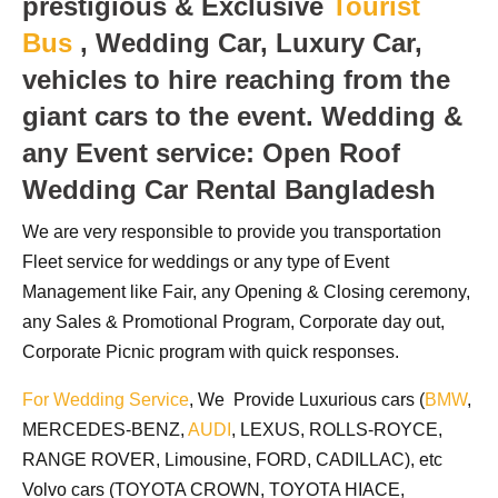
prestigious & Exclusive
Tourist
Bus
, Wedding Car, Luxury Car,
vehicles to hire reaching from the
giant cars to the event.
Wedding &
any Event service: Open Roof
Wedding Car Rental Bangladesh
We are very responsible to provide you transportation
Fleet service for weddings or any type of Event
Management like Fair, any Opening & Closing ceremony,
any Sales & Promotional Program, Corporate day out,
Corporate Picnic program with quick responses.
For Wedding Service
, We Provide Luxurious cars (
BMW
,
MERCEDES-BENZ,
AUDI
, LEXUS, ROLLS-ROYCE,
RANGE ROVER, Limousine, FORD, CADILLAC), etc
Volvo cars (TOYOTA CROWN, TOYOTA HIACE,