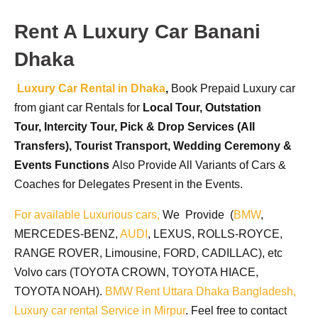
Rent A Luxury Car Banani
Dhaka
Luxury Car Rental in Dhaka
,
Book Prepaid Luxury car
from giant car Rentals for
Local Tour,
Outstation
Tour,
Intercity Tour,
Pick & Drop Services (All
Transfers),
Tourist Transport,
Wedding Ceremony &
Events Functions
Also Provide All Variants of Cars &
Coaches for Delegates Present in the Events.
For available Luxurious cars,
We Provide (
BMW
,
MERCEDES-BENZ,
AUDI
, LEXUS, ROLLS-ROYCE,
RANGE ROVER, Limousine, FORD, CADILLAC), etc
Volvo cars (TOYOTA CROWN, TOYOTA HIACE,
TOYOTA NOAH).
BMW Rent Uttara Dhaka Bangladesh,
Luxury car rental Service in Mirpur
. Feel free to contact