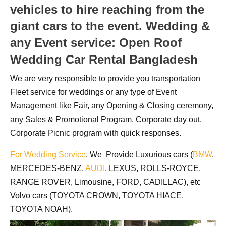
vehicles to hire reaching from the
giant cars to the event.
Wedding &
any Event service: Open Roof
Wedding Car Rental Bangladesh
We are very responsible to provide you transportation
Fleet service for weddings or any type of Event
Management like Fair, any Opening & Closing ceremony,
any Sales & Promotional Program, Corporate day out,
Corporate Picnic program with quick responses.
For Wedding Service
, We Provide Luxurious cars (
BMW
,
MERCEDES-BENZ,
AUDI
, LEXUS, ROLLS-ROYCE,
RANGE ROVER, Limousine, FORD, CADILLAC), etc
Volvo cars (TOYOTA CROWN, TOYOTA HIACE,
TOYOTA NOAH).