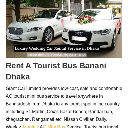
Rent A Tourist Bus Banani
Dhaka
Giant Car Limited provides low-cost, safe and comfortable
AC tourist mini bus service to travel anywhere in
Bangladesh from Dhaka to any tourist spot in the country
including St. Martin, Cox’s Bazar Beach, Bandar ban,
khagrachari, Rangamati etc
. Nissan Civilian Daily,
Weekly,
Monthly
A
C Mini Bus
Service.
Tourist bus travel