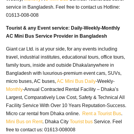
service in Bangladesh
. Feel free to contact us Hotline:
01613-008-008
Tourist & any Event service:
Daily-Weekly-Monthly
AC Mini Bus Service Provider in Bangladesh
Giant car Ltd. is at your side, for any events including
travel, industrial institutes, educational tours, office tours,
family tours, inside and outside Dhaka/anywhere in
Bangladesh with luxurious-premium event cars, SUVs,
micro buses, AC buses,
AC Mini Bus
Daily
-Weekly-
Monthly
-Annual Contracted Rental Facility – Dhaka’s
Largest, Comparatively Low Cost, Safety & Technical All
Facility Service With Over 10 Years Reputation-Success.
Micro car rental from Dhaka online.
Rent a Tourist Bus
.
Mini Bus on Rent
. Dhaka City
Tourist bus
Service. Feel
free to contact us: 01613-008008