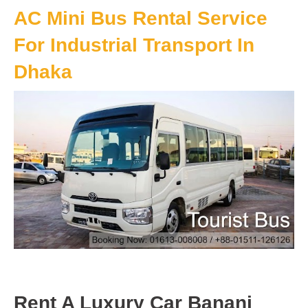
AC Mini Bus Rental Service
For Industrial Transport In
Dhaka
Rent A Luxury Car Banani