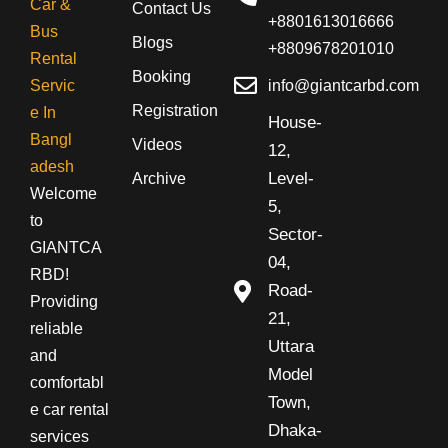
Contact Us
+8801613016666
Blogs
+8809678201010
Booking
info@giantcarbd.com
Registration
House-
Videos
12,
Level-
Archive
Welcome
5,
to
Sector-
GIANTCA
04,
RBD!
Road-
Providing
21,
reliable
Uttara
and
Model
comfortabl
Town,
e car rental
Dhaka-
services