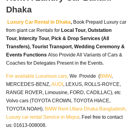
Dhaka
Luxury Car Rental in Dhaka
,
Book Prepaid Luxury car
from giant car Rentals for
Local Tour,
Outstation
Tour,
Intercity Tour,
Pick & Drop Services (All
Transfers),
Tourist Transport,
Wedding Ceremony &
Events Functions
Also Provide All Variants of Cars &
Coaches for Delegates Present in the Events.
For available Luxurious cars,
We Provide (
BMW
,
MERCEDES-BENZ,
AUDI
, LEXUS, ROLLS-ROYCE,
RANGE ROVER, Limousine, FORD, CADILLAC), etc
Volvo cars (TOYOTA CROWN, TOYOTA HIACE,
TOYOTA NOAH).
BMW Rent Uttara Dhaka Bangladesh,
Luxury car rental Service in Mirpur
. Feel free to contact
us: 01613-008008.