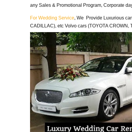
any Sales & Promotional Program, Corporate day
For Wedding Service
, We Provide Luxurious car
CADILLAC), etc Volvo cars (TOYOTA CROWN