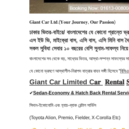
𝐆𝐢𝐚𝐧𝐭 𝐂𝐚𝐫 𝐋𝐭𝐝.(𝐘𝐨𝐮𝐫 𝐉𝐨𝐮𝐫𝐧𝐞𝐲, 𝐎𝐮𝐫 𝐏𝐚𝐬𝐬𝐢𝐨𝐧)
ঢাকার ভিতর-বাইরে/ বাংলাদেশের যে কোনো প্রান্তে ভ্রমণ,
এস ইউ ভি, মাইক্রো বাস, এসি বাস, এসি মিনি বাস দৈনি
সকল সুবিধা সেবার ১০ বছরের বেশি সুনাম-সাফল্য নি
বাংলাদেশের সব থেকে বড়, সাধ্যের ভিতর, আস্থা-সম্পন্ন সাফল্যের সা
যে কোনো ভ্রমণে আস্থাশীল-নিরাপদ যাত্রার বাহন সঙ্গী হিসেবে “
বিসিএ
Giant Car Limited C𝐚𝐫
𝐑𝐞𝐧𝐭𝐚𝐥

✔
Sedan-Economy & Hatch Back Rental Servi
সিদান-ইকোনোমি এবং হ্যাচ-ব্যাক রেন্টাল সার্ভিস
(Toyota Alion, Premio, Fielder, X-Corolla Etc)