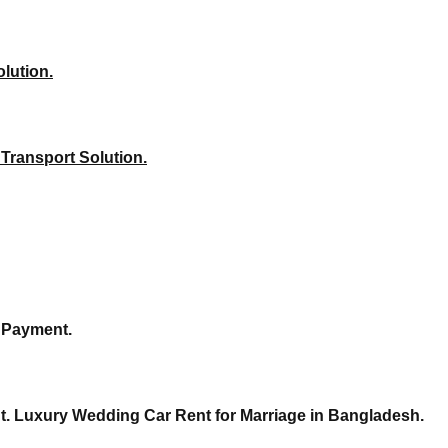
olution.
 Transport Solution.
y Payment.
nt. Luxury Wedding Car Rent for Marriage in Bangladesh.