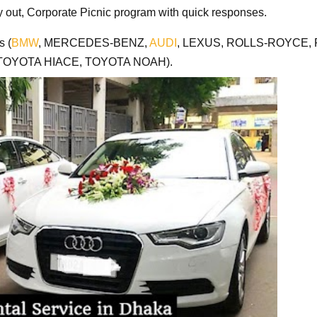
 out, Corporate Picnic program with quick responses.
s (
BMW
, MERCEDES-BENZ,
AUDI
, LEXUS, ROLLS-ROYCE, 
, TOYOTA HIACE, TOYOTA NOAH).