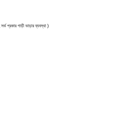
কার গাড়ী ভাড়ার ব্যবস্থা )