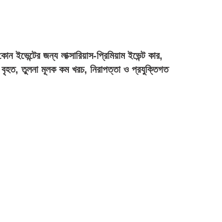
োন ইভেন্টের জন্য লাক্সারিয়াস-প্রিমিয়াম ইভেন্ট কার,
 বৃহত, তুলনা মূলক কম খরচ, নিরাপত্তা ও প্রযুক্তিগত