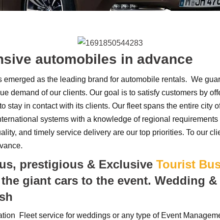
nsive automobiles in advance
 emerged as the leading brand for automobile rentals. We guara
que demand of our clients. Our goal is to satisfy customers by off
 stay in contact with its clients. Our fleet spans the entire cit
nternational systems with a knowledge of regional requirement
ality, and timely service delivery are our top priorities. To our
dvance.
us, prestigious & Exclusive
Tourist Bu
 the giant cars to the event.
Wedding & 
esh
tation Fleet service for weddings or any type of Event Managem