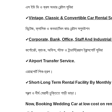
এস ইউ ভি ও ক্রস অভার রেন্টাল সুবিধা
✔
Vintage, Classic & Convertible Car Rental S
ভিন্টেজ, ক্লাসিক ও কনভার্টেবল কার রেন্টাল সল্যুউশন
✔
Corporate, Bank, Office, Staff And Industrial
কর্পোরেট, ব্যাংক, অফিস, স্টাফ ও ইন্ডাস্ট্রিয়াল ট্রান্সপোর্ট সুবিধা
✔
Airport Transfer Service.
এয়ারপোর্ট পিক-ড্রপ।
✔
Short-Long Term Rental Facility By Monthl
স্বল্প ও দীর্ঘ মেয়াদী চুক্তিতে গাড়ী ভাড়া।
Now, Booking
Wedding Car at low cost on re