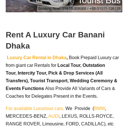
Rent A Luxury Car Banani
Dhaka
Luxury Car Rental in Dhaka
,
Book Prepaid Luxury car
from giant car Rentals for
Local Tour,
Outstation
Tour,
Intercity Tour,
Pick & Drop Services (All
Transfers),
Tourist Transport,
Wedding Ceremony &
Events Functions
Also Provide All Variants of Cars &
Coaches for Delegates Present in the Events.
For available Luxurious cars,
We Provide (
BMW
,
MERCEDES-BENZ,
AUDI
, LEXUS, ROLLS-ROYCE,
RANGE ROVER, Limousine, FORD, CADILLAC), etc