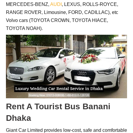
MERCEDES-BENZ,
AUDI
, LEXUS, ROLLS-ROYCE,
RANGE ROVER, Limousine, FORD, CADILLAC), etc
Volvo cars (TOYOTA CROWN, TOYOTA HIACE,
TOYOTA NOAH).
Rent A Tourist Bus Banani
Dhaka
Giant Car Limited provides low-cost, safe and comfortable