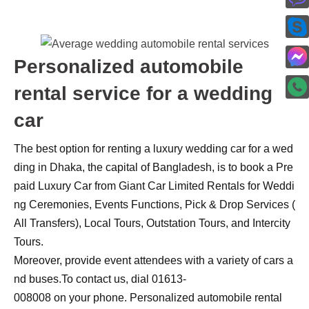
Personalized automobile
rental service for a wedding
car
The
best
option
for
renting
a
luxury
wedding
car
for
a
wed
ding
in
Dhaka,
the
capital
of
Bangladesh,
is
to
book
a
Pre
paid
Luxury
Car
from
Giant
Car
Limited
Rentals
for
Weddi
ng
Ceremonies,
Events
Functions,
Pick
&
Drop
Services
(
All
Transfers),
Local
Tours,
Outstation
Tours,
and
Intercity
Tours.
Moreover,
provide
event
attendees
with
a
variety
of
cars
a
nd
buses.
To
contact
us,
dial
01613-
008008
on
your
phone.
Personalized automobile rental