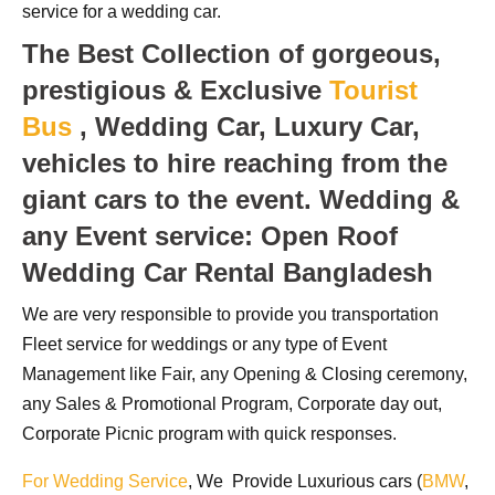
service for a wedding car.
The Best Collection of gorgeous,
prestigious & Exclusive
Tourist
Bus
, Wedding Car, Luxury Car,
vehicles to hire reaching from the
giant cars to the event.
Wedding &
any Event service: Open Roof
Wedding Car Rental Bangladesh
We are very responsible to provide you transportation
Fleet service for weddings or any type of Event
Management like Fair, any Opening & Closing ceremony,
any Sales & Promotional Program, Corporate day out,
Corporate Picnic program with quick responses.
For Wedding Service
, We Provide Luxurious cars (
BMW
,