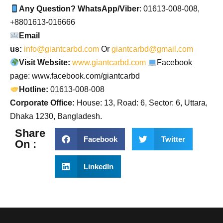
Any Question? WhatsApp/Viber
: 01613-008-008,
+8801613-016666
Email
us:
info@giantcarbd.com
Or
giantcarbd@gmail.com
Visit Website:
www.giantcarbd.com
Facebook
page: www.facebook.com/giantcarbd
Hotline:
01613-008-008
Corporate Office:
House: 13, Road: 6, Sector: 6, Uttara,
Dhaka 1230, Bangladesh.
Share
Facebook
Twitter
On :
LinkedIn