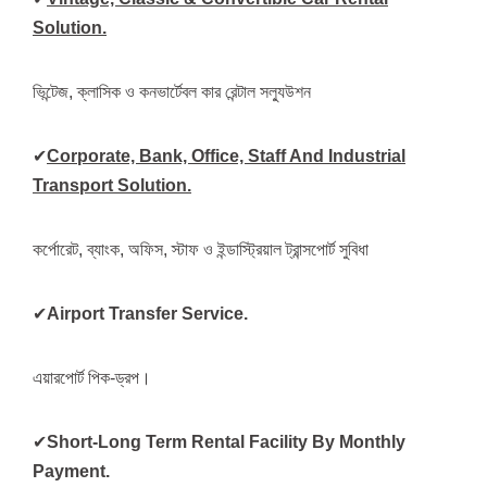
Solution.
ভিন্টেজ, ক্লাসিক ও কনভার্টেবল কার রেন্টাল সল্যুউশন
✔
Corporate, Bank, Office, Staff And Industrial
Transport Solution.
কর্পোরেট, ব্যাংক, অফিস, স্টাফ ও ইন্ডাস্ট্রিয়াল ট্রান্সপোর্ট সুবিধা
✔
Airport Transfer Service.
এয়ারপোর্ট পিক-ড্রপ।
✔
Short-Long Term Rental Facility By Monthly
Payment.