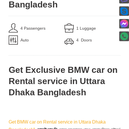
Bangladesh
4 Passengers
1 Luggage
Auto
4 Doors
Get Exclusive BMW car on
Rental service in Uttara
Dhaka Bangladesh
Get BMW car on Rental service in Uttara Dhaka