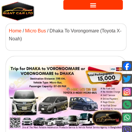
Home
/
Micro Bus
/ Dhaka To Vorongomare (Toyota X-
Noah)