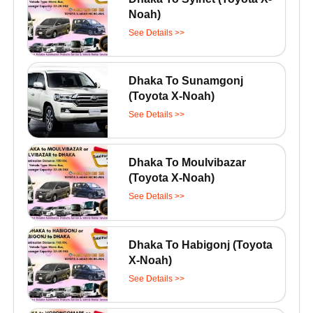
Noah)
See Details >>
Dhaka To Sunamgonj
(Toyota X-Noah)
See Details >>
Dhaka To Moulvibazar
(Toyota X-Noah)
See Details >>
Dhaka To Habigonj (Toyota
X-Noah)
See Details >>