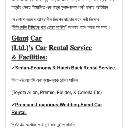
যাত্রীর সেবায় নিয়োজিত এক মাত্র সুনাম-জনক গাড়ী ভাড়ার প্রতিষ্ঠান
যে কোনো ভ্রমণে আস্থাশীল-নিরাপদ যাত্রার বাহন সঙ্গী হিসেবে
“
বিসিএমজি
লিমিটেড
কার
রেন্টাল
সার্ভিস
” আপনার পাশে আছে সব সময়।
𝐆𝐢𝐚𝐧𝐭
𝐂𝐚𝐫
(
𝐋𝐭𝐝.)’
𝐬
𝐂𝐚𝐫
𝐑𝐞𝐧𝐭𝐚𝐥
𝐒𝐞𝐫𝐯𝐢𝐜𝐞
&
𝐅𝐚𝐜𝐢𝐥𝐢𝐭𝐢𝐞𝐬:
✔
Sedan-Economy & Hatch Back Rental Service.
সিদান-ইকোনোমি এবং হ্যাচ-ব্যাক রেন্টাল সার্ভিস
(Toyota Alion, Premio, Fielder, X-Corolla Etc)
✔
Premium-Luxurious-Wedding-Event Car
Rental.
প্রিমিয়াম-লাক্সারিয়াস-ইভেন্ট কার রেন্টাল সার্ভিস