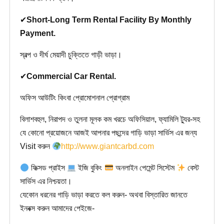
✔
Short-Long Term Rental Facility By Monthly
Payment.
স্বল্প ও দীর্ঘ মেয়াদী চুক্তিতে গাড়ী ভাড়া।
✔
Commercial Car Rental.
অফিস আউটিং কিংবা প্রোমোশনাল প্রোগ্রাম
বিলাশবহুল, নিরাপদ ও তুলনা মূলক কম খরচে অফিসিয়াল, ফ্যামিলি ট্যুর-সহ
যে কোনো প্রয়োজনে আজই আপনার পছন্দের গাড়ি ভাড়া সার্ভিস এর জন্য
Visit করুন
http://www.giantcarbd.com
ফিক্সড প্রাইস
ইজি বুকিং
অনলাইন পেমেন্ট সিস্টেম
বেস্ট
সার্ভিস এর নিশ্চয়তা।
যেকোন ধরনের গাড়ি ভাড়া করতে কল করুন- অথবা বিস্তারিত জানতে
ইনবক্স করুন আমাদের পেইজে-